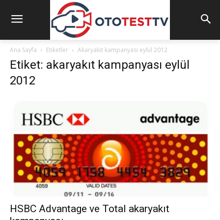
Ana Sayfa
Etiketler
Akaryakıt kampanyası eylül 2012
Etiket: akaryakıt kampanyası eylül
2012
HSBC Advantage ve Total akaryakıt