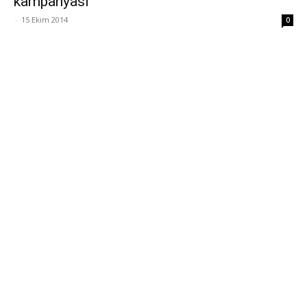
kampanyası
-
15 Ekim 2014
0