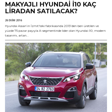
MAKYAJLI HYUNDAI I10 KAÇ
LIRADAN SATILACAK?
26 EKIM 2016
Hyundai Assan’ın İzmit’teki fabrikasında 2013’den beri üretilen ve
yüzde 75 pazar payıyla A-segmentinde lider olan Hyundai i10, modern
tasarımı, artan...