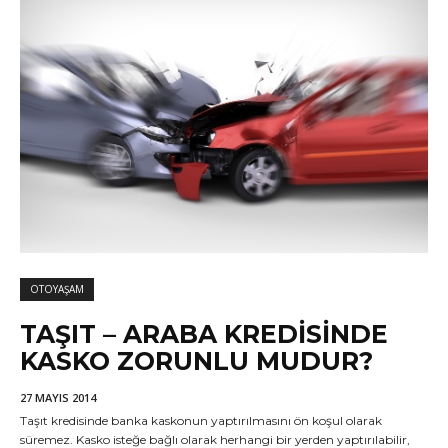
OTOYAŞAM
TAŞIT – ARABA KREDISINDE
KASKO ZORUNLU MUDUR?
27 MAYIS 2014
Taşıt kredisinde banka kaskonun yaptırılmasını ön koşul olarak
süremez. Kasko isteğe bağlı olarak herhangi bir yerden yaptırılabilir,