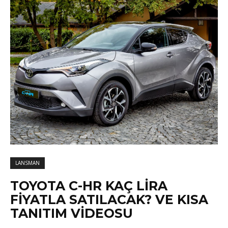
LANSMAN
TOYOTA C-HR KAÇ LIRA
FIYATLA SATILACAK? VE KISA
TANITIM VIDEOSU