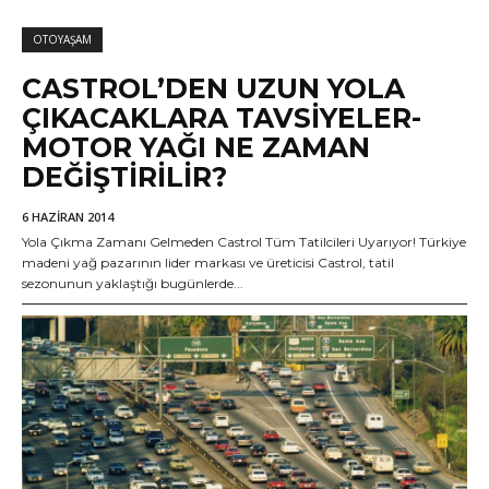
OTOYAŞAM
CASTROL’DEN UZUN YOLA
ÇIKACAKLARA TAVSIYELER-
MOTOR YAĞI NE ZAMAN
DEĞIŞTIRILIR?
6 HAZIRAN 2014
Yola Çıkma Zamanı Gelmeden Castrol Tüm Tatilcileri Uyarıyor! Türkiye
madeni yağ pazarının lider markası ve üreticisi Castrol, tatil
sezonunun yaklaştığı bugünlerde...