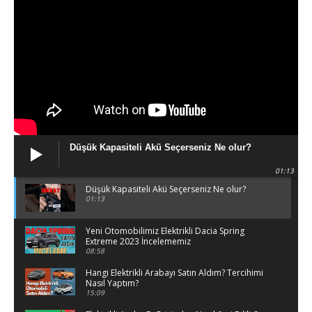
Düşük Kapasiteli Akü Seçerseniz Ne olur?
01:13
Düşük Kapasiteli Akü Seçerseniz Ne olur?
01:13
Yeni Otomobilimiz Elektrikli Dacia Spring
Extreme 2023 İncelememiz
08:58
Hangi Elektrikli Arabayı Satın Aldım? Tercihimi
Nasıl Yaptım?
15:09