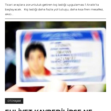
Ticari araçlara zorunluluk getiren kış lastiği uygulaması 1 Aralık’ta
başlayacak. Kış lastiği daha fazla yol tutuşu, daha kısa fren mesafesi,
akıcı...
OTOYAŞAM