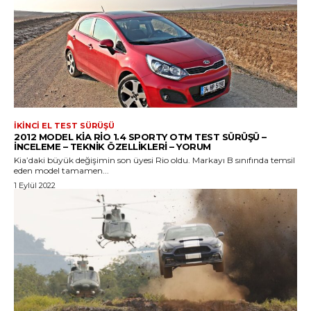
İKINCI EL TEST SÜRÜŞÜ
2012 MODEL KIA RIO 1.4 SPORTY OTM TEST SÜRÜŞÜ –
İNCELEME – TEKNIK ÖZELLIKLERI – YORUM
Kia’daki büyük değişimin son üyesi Rio oldu. Markayı B sınıfında temsil
eden model tamamen...
1 Eylül 2022