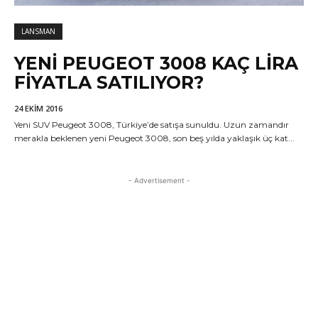
LANSMAN
YENI PEUGEOT 3008 KAÇ LIRA
FIYATLA SATILIYOR?
24 EKIM 2016
Yeni SUV Peugeot 3008, Türkiye’de satışa sunuldu. Uzun zamandır
merakla beklenen yeni Peugeot 3008, son beş yılda yaklaşık üç kat...
- Advertisement -