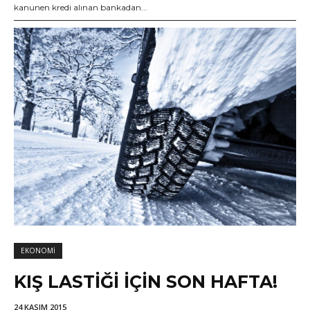
kanunen kredi alınan bankadan...
EKONOMI
KIŞ LASTIĞI IÇIN SON HAFTA!
24 KASIM 2015