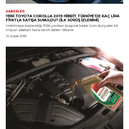
HABERLER
YENI TOYOTA COROLLA 2019 HIBRIT TÜRKIYE’DE KAÇ LIRA
FIYATLA SATIŞA SUNULDU? (İLK SÜRÜŞ İZLENİMİ)
Üretilmeye başlandığı 1966 yılından bugüne kadar tüm dünyada 46
milyon adetten fazla tercih edilen “efsane...
14 Şubat 2019