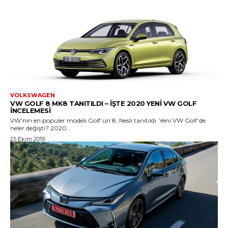
VOLKSWAGEN
VW GOLF 8 MK8 TANITILDI – İŞTE 2020 YENI VW GOLF
İNCELEMESI
VW’nin en popüler modeli Golf’ün 8. Nesli tanıtıldı. Yeni VW Golf’de
neler değişti? 2020...
25 Ekim 2019