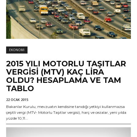
EKONOMI
2015 YILI MOTORLU TAŞITLAR
VERGISI (MTV) KAÇ LIRA
OLDU? HESAPLAMA VE TAM
TABLO
22 OCAK 2015
Bakanlar Kurulu, mevzuatın kendisine tanıdığı yetkiyi kullanmazsa
çeşitli vergi (MTV- Motorlu Taşıtlar vergisi), harç ve cezalar, yeni yılda
yüzde 10,11...