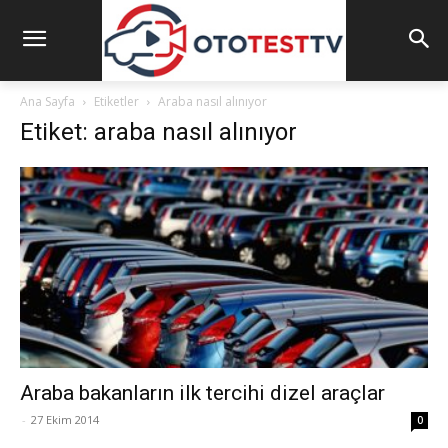
Ana Sayfa
Etiketler
Araba nasıl alınıyor
Etiket: araba nasıl alınıyor
Araba bakanların ilk tercihi dizel araçlar
-
27 Ekim 2014
0