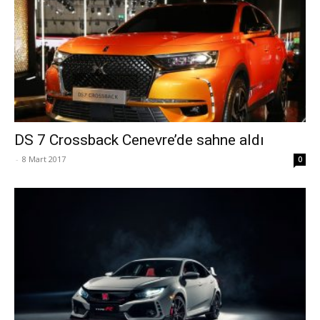
DS 7 Crossback Cenevre’de sahne aldı
-
8 Mart 2017
0