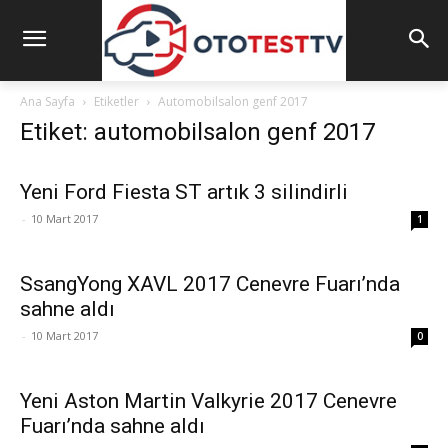
Ana Sayfa
Etiketler
Automobilsalon genf 2017
Etiket: automobilsalon genf 2017
Yeni Ford Fiesta ST artık 3 silindirli
-
10 Mart 2017
1
SsangYong XAVL 2017 Cenevre Fuarı’nda
sahne aldı
-
10 Mart 2017
0
Yeni Aston Martin Valkyrie 2017 Cenevre
Fuarı’nda sahne aldı