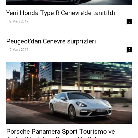
Yeni Honda Type R Cenevre’de tanıtıldı
-
8 Mart 2017
0
Peugeot’dan Cenevre sürprizleri
-
7 Mart 2017
0
Porsche Panamera Sport Tourismo ve