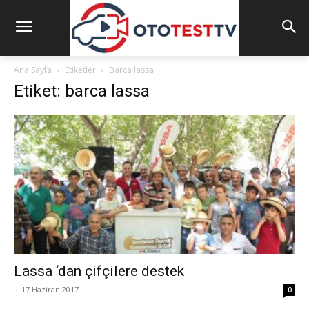
Ana Sayfa
Etiketler
Barca lassa
Etiket: barca lassa
Lassa ‘dan çifçilere destek
-
17 Haziran 2017
0