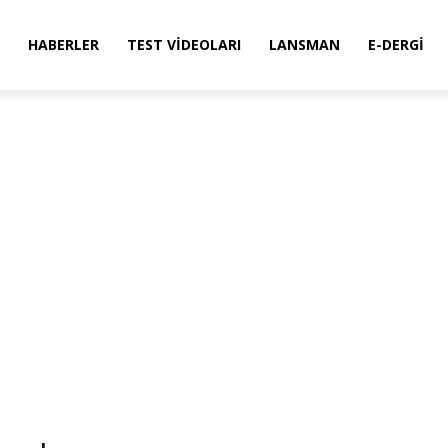
HABERLER
TEST VIDEOLARI
LANSMAN
E-DERGI