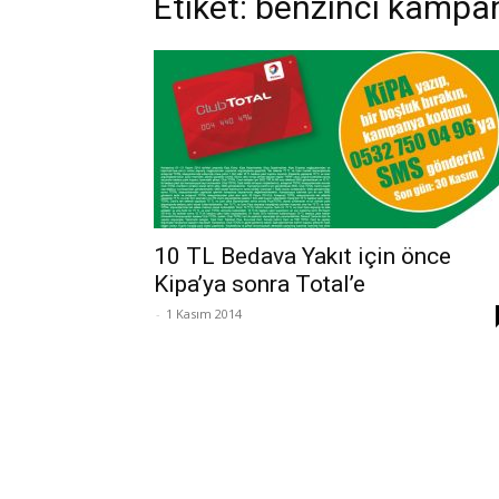
Etiket: benzinci kampa
10 TL Bedava Yakıt için önce
Kipa’ya sonra Total’e
-
1 Kasım 2014