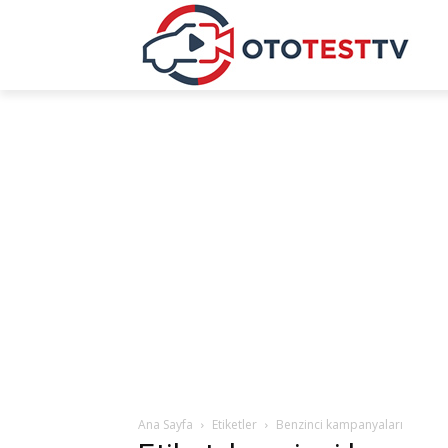
Ana Sayfa
Etiketler
Benzinci kampanyaları