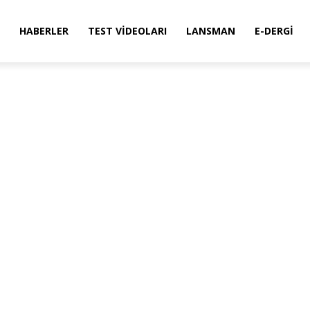
HABERLER
TEST VIDEOLARI
LANSMAN
E-DERGI