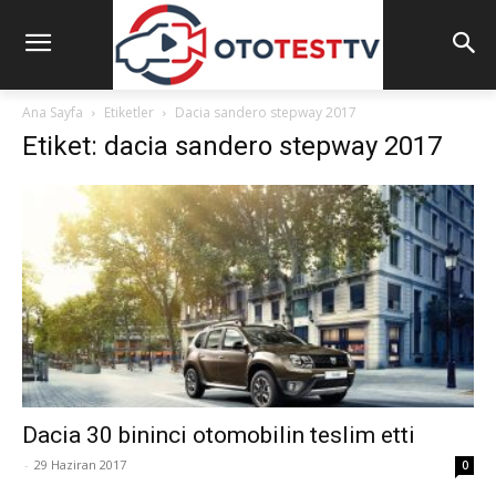
Ana Sayfa
Etiketler
Dacia sandero stepway 2017
Etiket: dacia sandero stepway 2017
Dacia 30 bininci otomobilin teslim etti
-
29 Haziran 2017
0