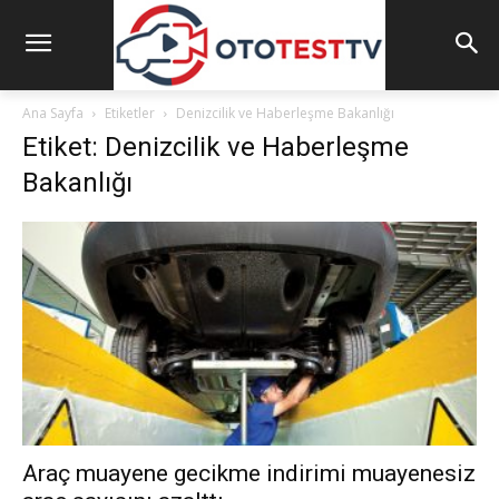
Ana Sayfa
Etiketler
Denizcilik ve Haberleşme Bakanlığı
Etiket: Denizcilik ve Haberleşme
Bakanlığı
Araç muayene gecikme indirimi muayenesiz