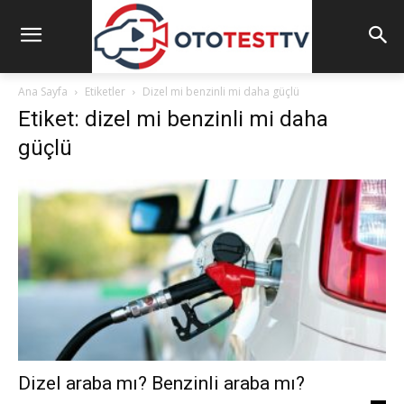
Ana Sayfa
Etiketler
Dizel mi benzinli mi daha güçlü
Etiket: dizel mi benzinli mi daha
güçlü
Dizel araba mı? Benzinli araba mı?