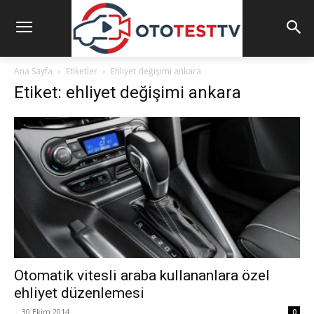
Ana Sayfa
Etiketler
Ehliyet değişimi ankara
Etiket: ehliyet değişimi ankara
Otomatik vitesli araba kullananlara özel
ehliyet düzenlemesi
-
30 Ekim 2014
0