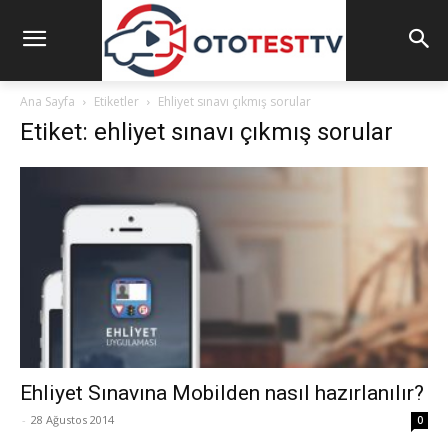
Ana Sayfa
Etiketler
Ehliyet sınavı çıkmış sorular
Etiket: ehliyet sınavı çıkmış sorular
Ehliyet Sınavına Mobilden nasıl hazırlanılır?
-
28 Ağustos 2014
0