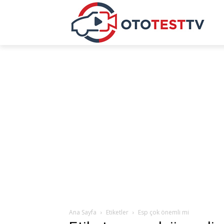
Ana Sayfa
Etiketler
Esp çok önemli mi