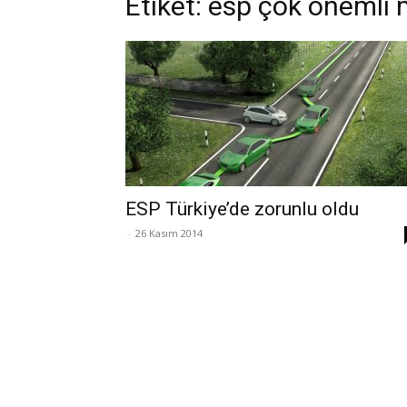
Etiket: esp çok önemli 
ESP Türkiye’de zorunlu oldu
-
26 Kasım 2014