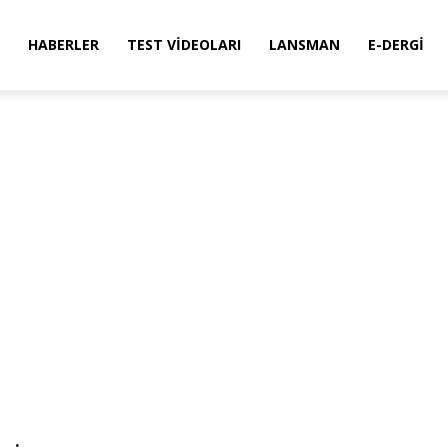
HABERLER
TEST VIDEOLARI
LANSMAN
E-DERGI