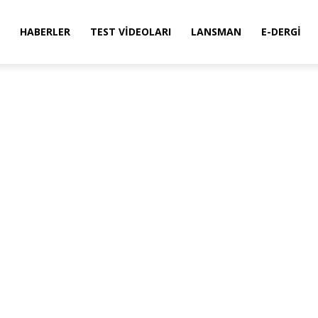
HABERLER
TEST VIDEOLARI
LANSMAN
E-DERGI