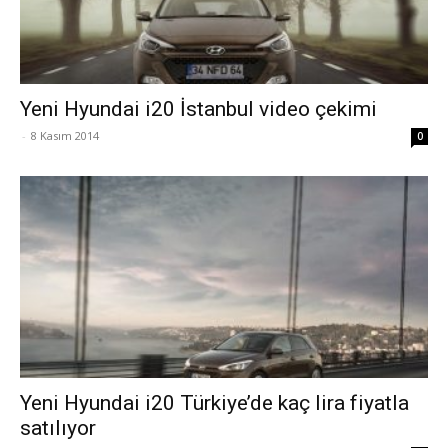
Yeni Hyundai i20 İstanbul video çekimi
-
8 Kasım 2014
0
Yeni Hyundai i20 Türkiye’de kaç lira fiyatla
satılıyor