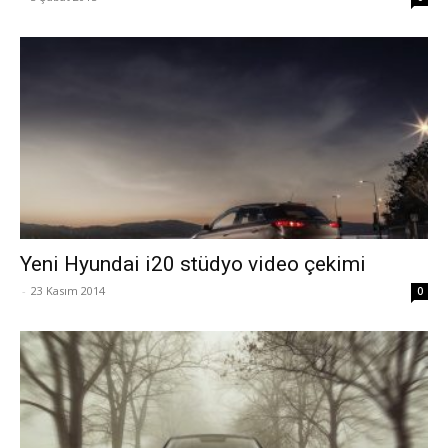
Yeni Hyundai i20 stüdyo video çekimi
-
23 Kasım 2014
0