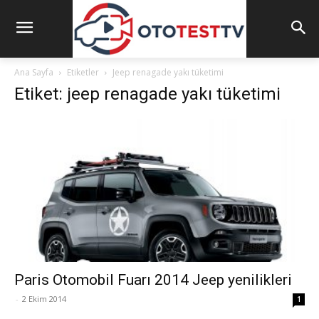
Ana Sayfa
Etiketler
Jeep renagade yakı tüketimi
Etiket: jeep renagade yakı tüketimi
Paris Otomobil Fuarı 2014 Jeep yenilikleri
-
2 Ekim 2014
1