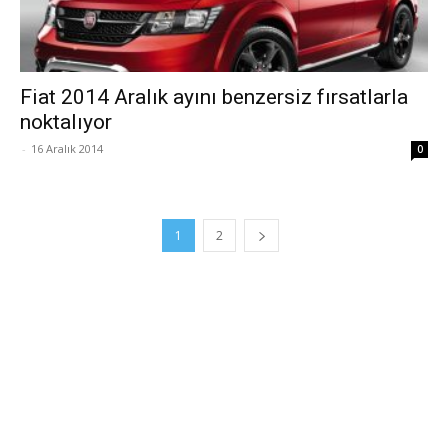
Fiat 2014 Aralık ayını benzersiz fırsatlarla
noktalıyor
-
16 Aralık 2014
0
1
2