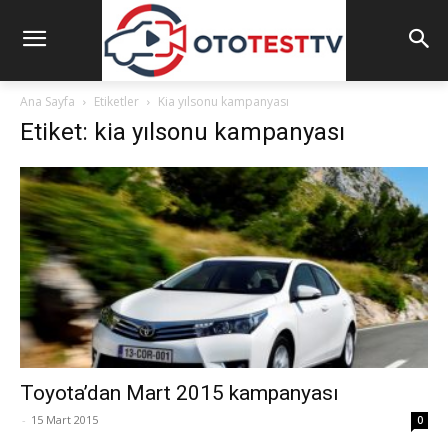
Ana Sayfa
Etiketler
Kia yılsonu kampanyası
Etiket: kia yılsonu kampanyası
Toyota’dan Mart 2015 kampanyası
-
15 Mart 2015
0