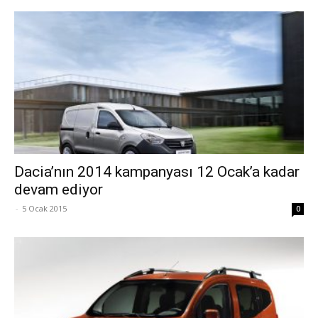
Dacia’nın 2014 kampanyası 12 Ocak’a kadar
devam ediyor
-
5 Ocak 2015
0