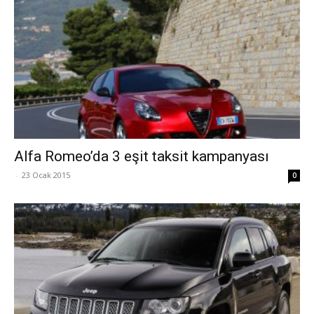
Alfa Romeo’da 3 eşit taksit kampanyası
-
23 Ocak 2015
0