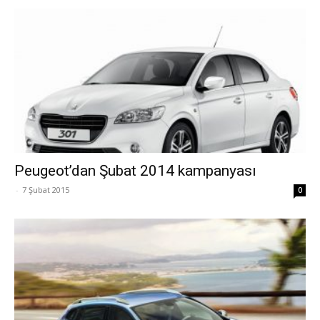
Peugeot’dan Şubat 2014 kampanyası
-
7 Şubat 2015
0