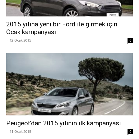
2015 yılına yeni bir Ford ile girmek için
Ocak kampanyası
-
12 Ocak 2015
0
Peugeot’dan 2015 yılının ilk kampanyası
-
11 Ocak 2015
0