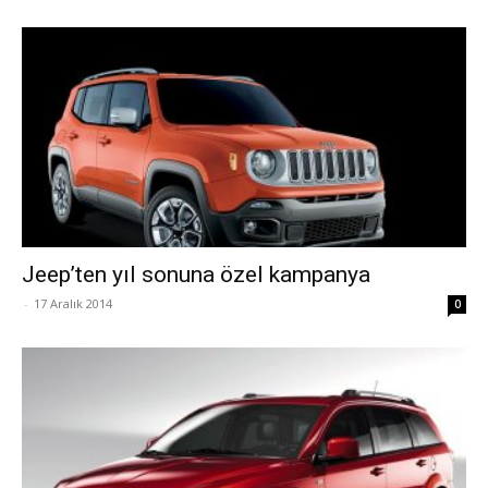
Jeep’ten yıl sonuna özel kampanya
-
17 Aralık 2014
0