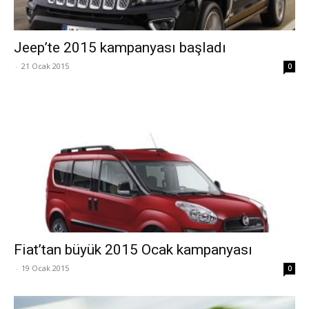
Jeep’te 2015 kampanyası başladı
-
21 Ocak 2015
0
Fiat’tan büyük 2015 Ocak kampanyası
-
19 Ocak 2015
0