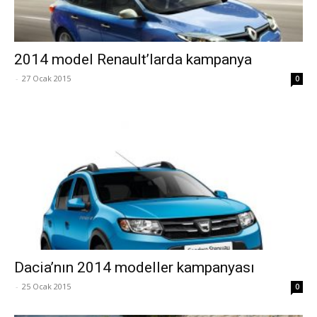
2014 model Renault’larda kampanya
-
27 Ocak 2015
0
Dacia’nın 2014 modeller kampanyası
-
25 Ocak 2015
0