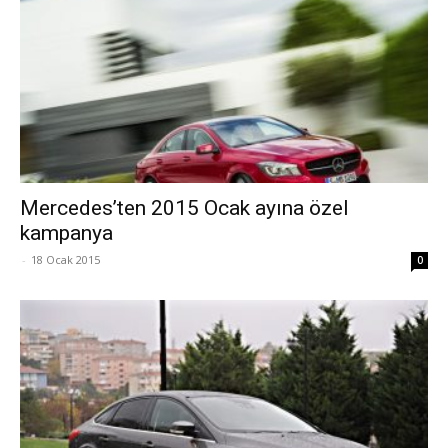
Mercedes’ten 2015 Ocak ayına özel
kampanya
-
18 Ocak 2015
0