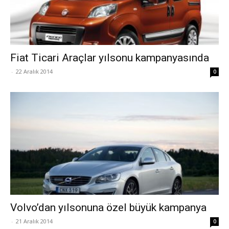
Fiat Ticari Araçlar yılsonu kampanyasında
-
22 Aralık 2014
0
Volvo’dan yılsonuna özel büyük kampanya
-
21 Aralık 2014
0