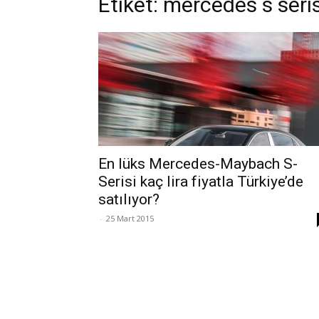
Etiket: mercedes s seris
En lüks Mercedes-Maybach S-
Serisi kaç lira fiyatla Türkiye’de
satılıyor?
-
25 Mart 2015