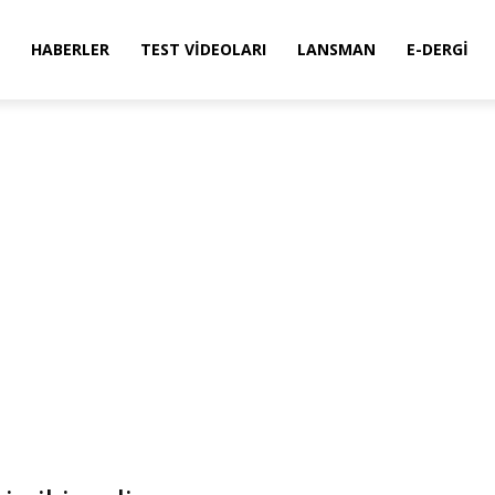
HABERLER
TEST VIDEOLARI
LANSMAN
E-DERGI