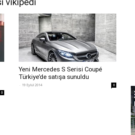
i vikipedi
Yeni Mercedes S Serisi Coupé
Türkiye’de satışa sunuldu
-
19 Eylül 2014
0
0