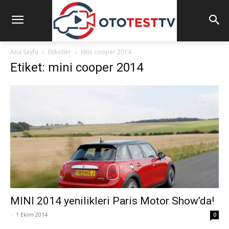
Ana Sayfa
Etiketler
Mini cooper 2014
Etiket: mini cooper 2014
MINI 2014 yenilikleri Paris Motor Show’da!
-
1 Ekim 2014
0