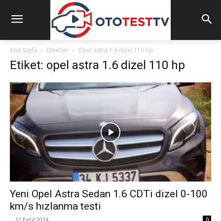
Ana Sayfa
Etiketler
Opel astra 1.6 dizel 110 hp
Etiket: opel astra 1.6 dizel 110 hp
Yeni Opel Astra Sedan 1.6 CDTi dizel 0-100
km/s hızlanma testi
-
12 Eylül 2014
0