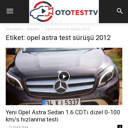
Ana Sayfa
Etiketler
Opel astra test sürüşü 2012
Etiket: opel astra test sürüşü 2012
Yeni Opel Astra Sedan 1.6 CDTi dizel 0-100
km/s hızlanma testi
-
12 Eylül 2014
0