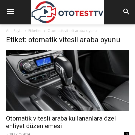
Ana Sayfa
Etiketler
Otomatik vitesli araba oyunu
Etiket: otomatik vitesli araba oyunu
Otomatik vitesli araba kullananlara özel
ehliyet düzenlemesi
-
30 Ekim 2014
0