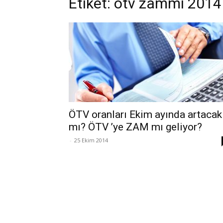
Etiket: ötv zammı 2014
ÖTV oranları Ekim ayında artacak
mı? ÖTV ’ye ZAM mı geliyor?
-
25 Ekim 2014