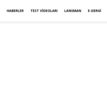
HABERLER
TEST VIDEOLARI
LANSMAN
E-DERGI