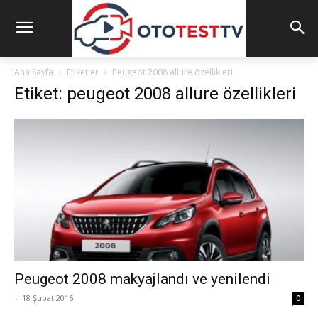
Ana Sayfa
Etiketler
Peugeot 2008 allure özellikleri
Etiket: peugeot 2008 allure özellikleri
Peugeot 2008 makyajlandı ve yenilendi
-
18 Şubat 2016
0