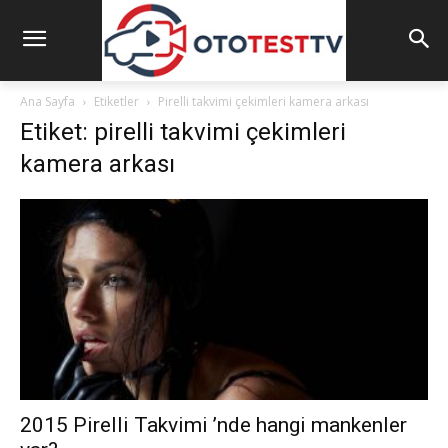
Ana Sayfa
Etiketler
Pirelli takvimi çekimleri kamera arkası
Etiket: pirelli takvimi çekimleri
kamera arkası
2015 Pirelli Takvimi ’nde hangi mankenler