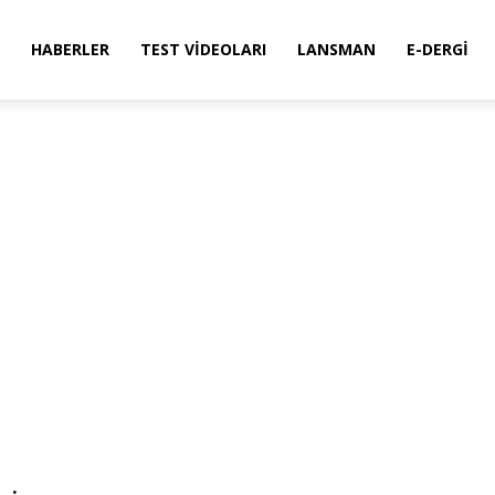
HABERLER
TEST VIDEOLARI
LANSMAN
E-DERGI