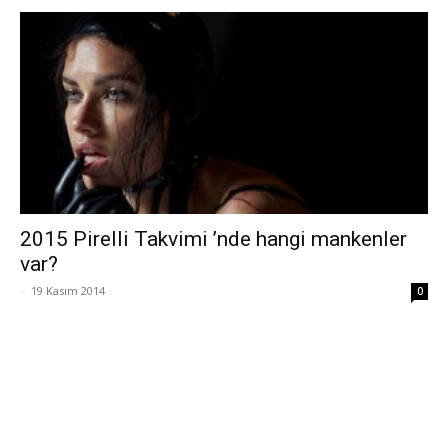
2015 Pirelli Takvimi ’nde hangi mankenler
var?
-
19 Kasım 2014
0