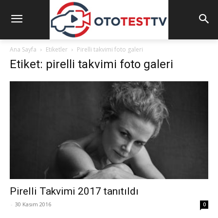
Ana Sayfa
Etiketler
Pirelli takvimi foto galeri
Etiket: pirelli takvimi foto galeri
Pirelli Takvimi 2017 tanıtıldı
-
30 Kasım 2016
0