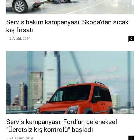
Servis bakım kampanyası: Skoda’dan sıcak
kış fırsatı
-
3 Aralık 2014
0
Servis kampanyası: Ford’un geleneksel
“Ücretsiz kış kontrolü” başladı
-
21 Kasım 2014
0