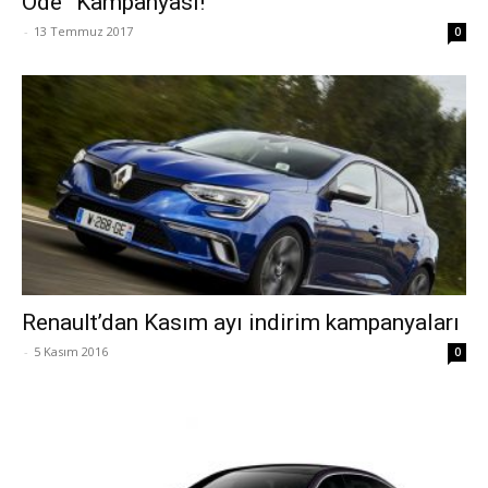
Öde” Kampanyası!
-
13 Temmuz 2017
0
Renault’dan Kasım ayı indirim kampanyaları
-
5 Kasım 2016
0