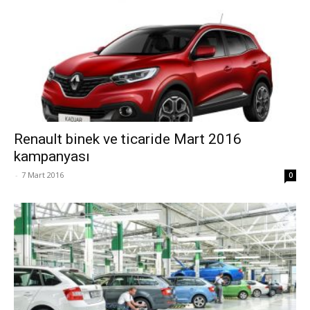
Renault binek ve ticaride Mart 2016
kampanyası
-
7 Mart 2016
0