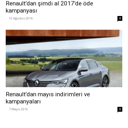
Renault’dan şimdi al 2017’de öde
kampanyası
-
13 Ağustos 2016
0
Renault’dan mayıs indirimleri ve
kampanyaları
-
7 Mayıs 2016
0