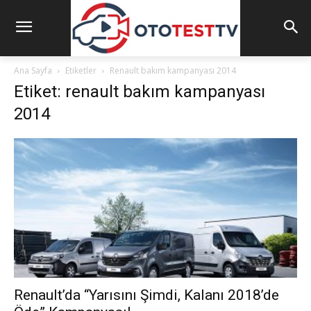
Ana Sayfa
Etiketler
Renault bakım kampanyası 2014
Etiket: renault bakım kampanyası
2014
Renault’da “Yarısını Şimdi, Kalanı 2018’de