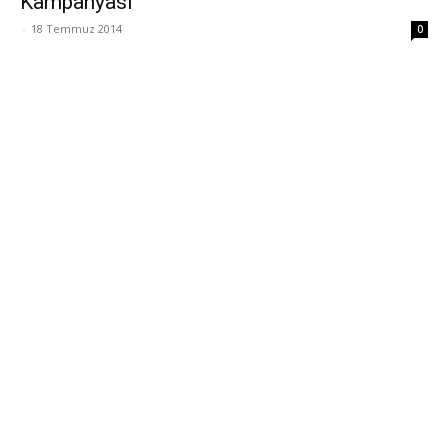
Kampanyası
-
18 Temmuz 2014
0