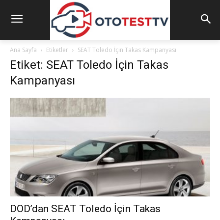
Ana Sayfa
Etiketler
SEAT Toledo İçin Takas Kampanyası
Etiket: SEAT Toledo İçin Takas
Kampanyası
DOD’dan SEAT Toledo İçin Takas