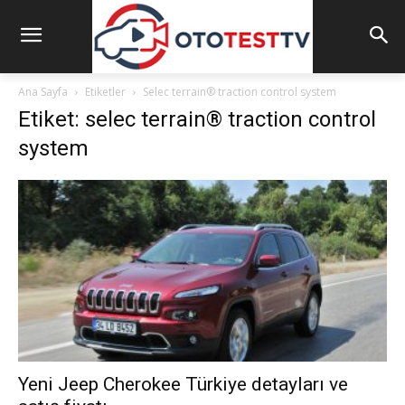
Ana Sayfa
Etiketler
Selec terrain® traction control system
Etiket: selec terrain® traction control
system
Yeni Jeep Cherokee Türkiye detayları ve