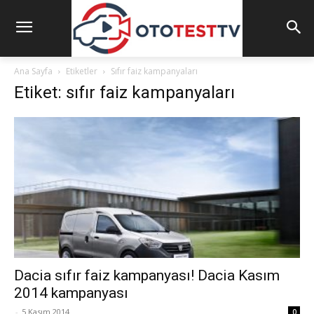
Ana Sayfa
Etiketler
Sıfır faiz kampanyaları
Etiket: sıfır faiz kampanyaları
Dacia sıfır faiz kampanyası! Dacia Kasım
2014 kampanyası
-
5 Kasım 2014
0