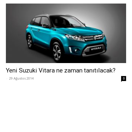
Yeni Suzuki Vitara ne zaman tanıtılacak?
-
29 Ağustos 2014
0