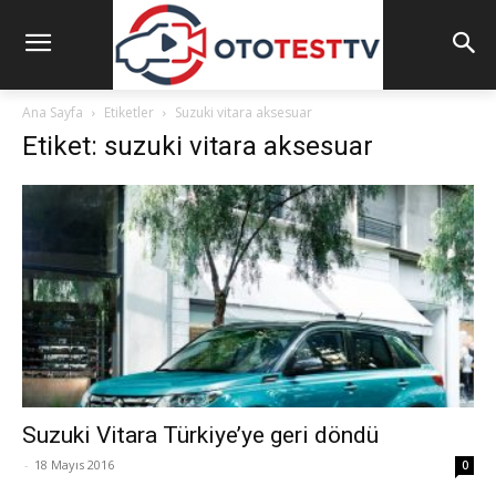
Ana Sayfa
Etiketler
Suzuki vitara aksesuar
Etiket: suzuki vitara aksesuar
Suzuki Vitara Türkiye’ye geri döndü
-
18 Mayıs 2016
0