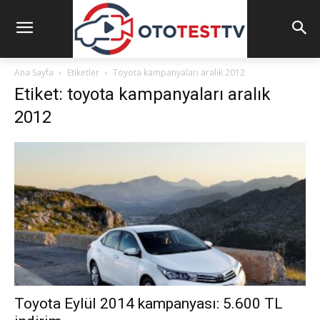
Ana Sayfa
Etiketler
Toyota kampanyaları aralık 2012
Etiket: toyota kampanyaları aralık
2012
Toyota Eylül 2014 kampanyası: 5.600 TL