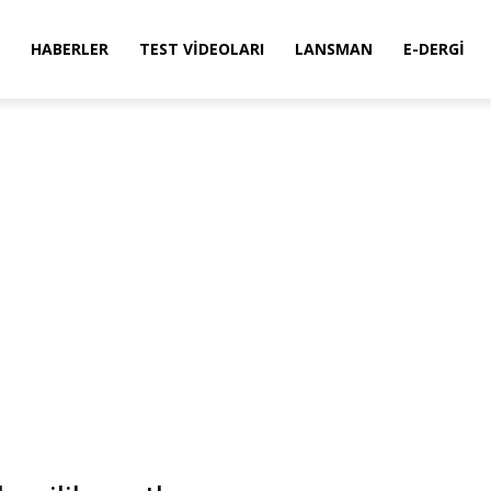
HABERLER
TEST VIDEOLARI
LANSMAN
E-DERGI