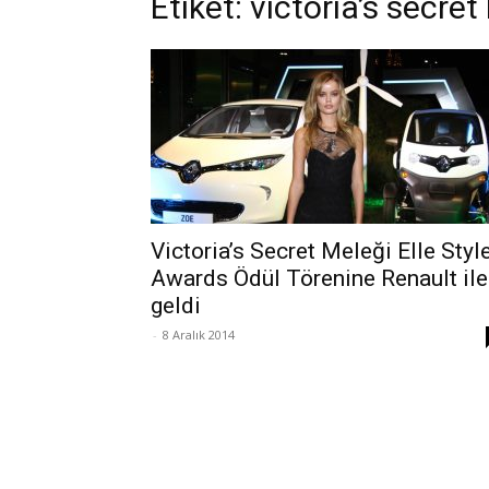
Etiket: victoria’s secret 
Victoria’s Secret Meleği Elle Styl
Awards Ödül Törenine Renault ile
geldi
-
8 Aralık 2014