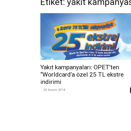
Etiket: yakıt kampanya
Yakıt kampanyaları: OPET’ten
“Worldcard’a özel 25 TL ekstre
indirimi
-
29 Kasım 2014