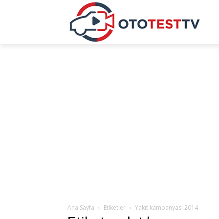
Ana Sayfa
Etiketler
Yakıt kampanyası 2014