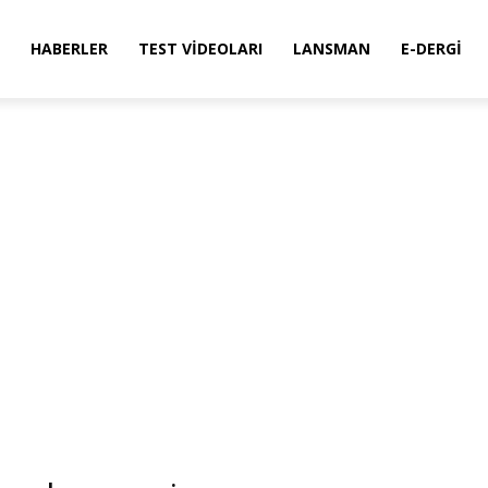
HABERLER
TEST VIDEOLARI
LANSMAN
E-DERGI