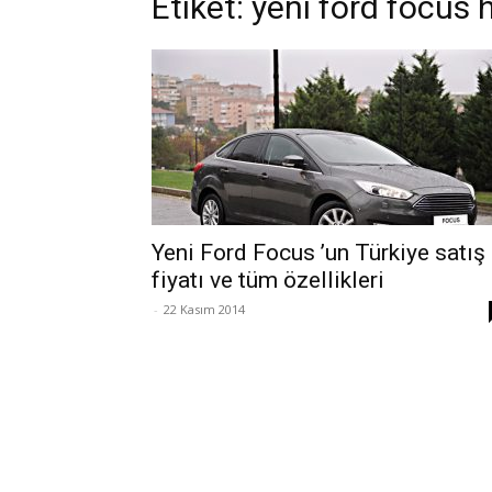
Etiket: yeni ford focus
Yeni Ford Focus ’un Türkiye satış
fiyatı ve tüm özellikleri
-
22 Kasım 2014