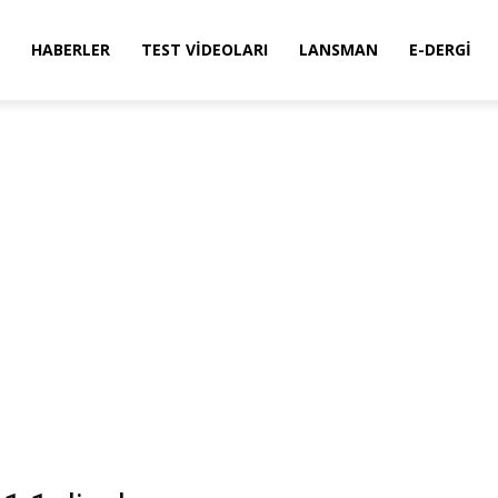
HABERLER
TEST VIDEOLARI
LANSMAN
E-DERGI