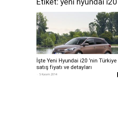
Etiket: yeni hyundai i20
İşte Yeni Hyundai i20 ’nin Türkiye
satış fiyatı ve detayları
-
5 Kasım 2014