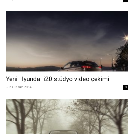
Yeni Hyundai i20 stüdyo video çekimi
-
23 Kasım 2014
0