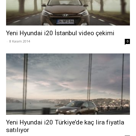
Yeni Hyundai i20 İstanbul video çekimi
-
8 Kasım 2014
0
Yeni Hyundai i20 Türkiye’de kaç lira fiyatla
satılıyor