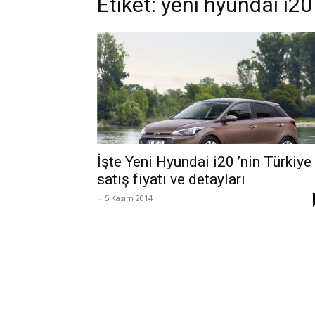
Etiket: yeni hyundai i20
İşte Yeni Hyundai i20 ’nin Türkiye
satış fiyatı ve detayları
-
5 Kasım 2014