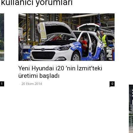
 kullanıcı yorumları
Yeni Hyundai i20 ’nin İzmit’teki
üretimi başladı
-
20 Ekim 2014
1
0