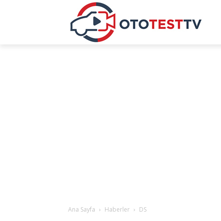
Ana Sayfa
Haberler
DS