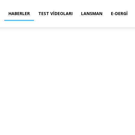
HABERLER
TEST VIDEOLARI
LANSMAN
E-DERGI