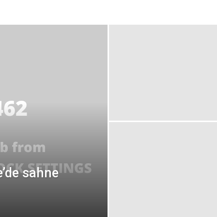
e’de sahne