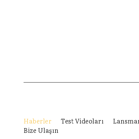
Haberler
Test Videoları
Lansma
Bize Ulaşın