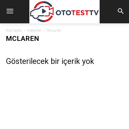
Ana Sayfa
Haberler
McLaren
MCLAREN
Gösterilecek bir içerik yok