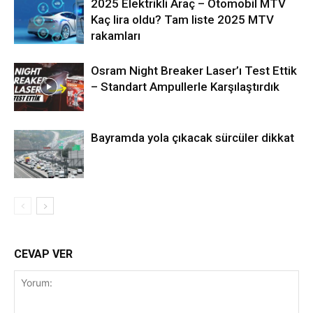
2025 Elektrikli Araç – Otomobil MTV
Kaç lira oldu? Tam liste 2025 MTV
rakamları
Osram Night Breaker Laser’ı Test Ettik
– Standart Ampullerle Karşılaştırdık
Bayramda yola çıkacak sürcüler dikkat
CEVAP VER