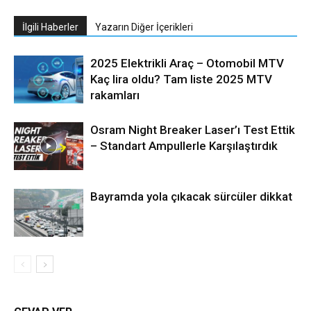
İlgili Haberler
Yazarın Diğer İçerikleri
2025 Elektrikli Araç – Otomobil MTV
Kaç lira oldu? Tam liste 2025 MTV
rakamları
Osram Night Breaker Laser’ı Test Ettik
– Standart Ampullerle Karşılaştırdık
Bayramda yola çıkacak sürcüler dikkat