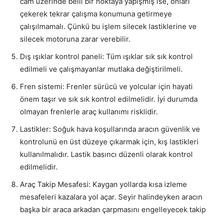
cam üzerinde belli bir noktaya yapışmış ise, onları
çekerek tekrar çalışma konumuna getirmeye
çalışılmamalı. Çünkü bu işlem silecek lastiklerine ve
silecek motoruna zarar verebilir.
Dış ışıklar kontrol paneli: Tüm ışıklar sık sık kontrol
edilmeli ve çalışmayanlar mutlaka değiştirilmeli.
Fren sistemi: Frenler sürücü ve yolcular için hayati
önem taşır ve sık sık kontrol edilmelidir. İyi durumda
olmayan frenlerle araç kullanımı risklidir.
Lastikler: Soğuk hava koşullarında aracın güvenlik ve
kontrolunü en üst düzeye çıkarmak için, kış lastikleri
kullanılmalıdır. Lastik basıncı düzenli olarak kontrol
edilmelidir.
Araç Takip Mesafesi: Kaygan yollarda kısa izleme
mesafeleri kazalara yol açar. Seyir halindeyken aracın
başka bir araca arkadan çarpmasını engelleyecek takip