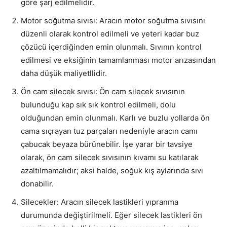
göre şarj edilmelidir.
Motor soğutma sıvısı: Aracın motor soğutma sıvısını
düzenli olarak kontrol edilmeli ve yeteri kadar buz
çözücü içerdiğinden emin olunmalı. Sıvının kontrol
edilmesi ve eksiğinin tamamlanması motor arızasından
daha düşük maliyetllidir.
Ön cam silecek sıvısı: Ön cam silecek sıvısının
bulunduğu kap sık sık kontrol edilmeli, dolu
olduğundan emin olunmalı. Karlı ve buzlu yollarda ön
cama sıçrayan tuz parçaları nedeniyle aracın camı
çabucak beyaza bürünebilir. İşe yarar bir tavsiye
olarak, ön cam silecek sıvısının kıvamı su katılarak
azaltılmamalıdır; aksi halde, soğuk kış aylarında sıvı
donabilir.
Silecekler: Aracın silecek lastikleri yıpranma
durumunda değiştirilmeli. Eğer silecek lastikleri ön