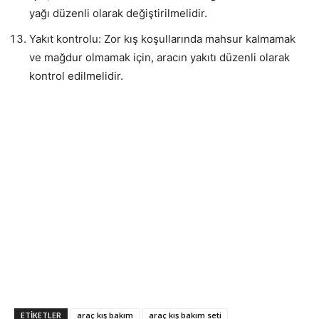
yağı düzenli olarak değiştirilmelidir.
Yakıt kontrolu: Zor kış koşullarında mahsur kalmamak
ve mağdur olmamak için, aracın yakıtı düzenli olarak
kontrol edilmelidir.
ETIKETLER
araç kış bakım
araç kış bakım seti