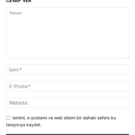
CEVAP VER
Ismimi, e-postamı ve web sitemi bir dahaki sefere bu
tarayıcıya kaydet.