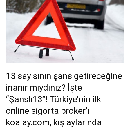
13 sayısının şans getireceğine
inanır mıydınız? İşte
“Şanslı13”! Türkiye’nin ilk
online sigorta broker’ı
koalay.com, kış aylarında