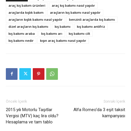
araç kış bakım ürünleri
araç kış bakımı nasıl yapılır
araçlarda kışlık bakım
araçların kış bakımı nasıl yapılır
araçların kışlık bakımı nasıl yapılır
benzinli araçlarda kış bakımı
dizel araçların kış bakımı
kış bakımı
kış bakımı antifriz
kış bakımı araba
kış bakımı arı
kış bakımı cilt
kış bakımı nedir
kışın araç bakımı nasıl yapılır
Önceki İçerik
Sonraki İçerik
2015 yılı Motorlu Taşıtlar
Alfa Romeo’da 3 eşit taksit
Vergisi (MTV) kaç lira oldu?
kampanyası
Hesaplama ve tam tablo