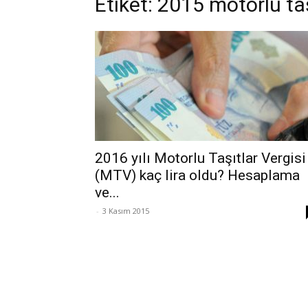
Etiket: 2015 motorlu taş
2016 yılı Motorlu Taşıtlar Vergisi
(MTV) kaç lira oldu? Hesaplama
ve...
-
3 Kasım 2015