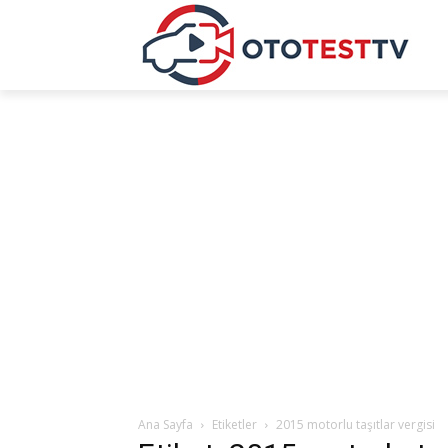
Ana Sayfa
Etiketler
2015 motorlu taşıtlar vergisi