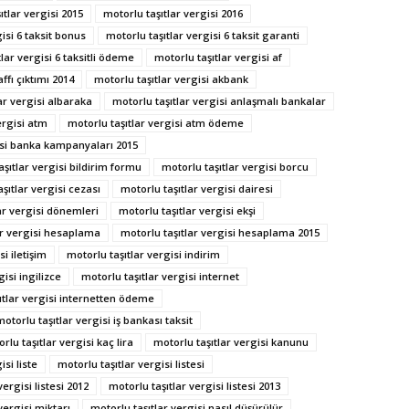
ıtlar vergisi 2015
motorlu taşıtlar vergisi 2016
isi 6 taksit bonus
motorlu taşıtlar vergisi 6 taksit garanti
lar vergisi 6 taksitli ödeme
motorlu taşıtlar vergisi af
ffı çıktımı 2014
motorlu taşıtlar vergisi akbank
ar vergisi albaraka
motorlu taşıtlar vergisi anlaşmalı bankalar
ergisi atm
motorlu taşıtlar vergisi atm ödeme
isi banka kampanyaları 2015
aşıtlar vergisi bildirim formu
motorlu taşıtlar vergisi borcu
şıtlar vergisi cezası
motorlu taşıtlar vergisi dairesi
ar vergisi dönemleri
motorlu taşıtlar vergisi ekşi
ar vergisi hesaplama
motorlu taşıtlar vergisi hesaplama 2015
si iletişim
motorlu taşıtlar vergisi indirim
gisi ingilizce
motorlu taşıtlar vergisi internet
ıtlar vergisi internetten ödeme
motorlu taşıtlar vergisi iş bankası taksit
rlu taşıtlar vergisi kaç lira
motorlu taşıtlar vergisi kanunu
isi liste
motorlu taşıtlar vergisi listesi
vergisi listesi 2012
motorlu taşıtlar vergisi listesi 2013
vergisi miktarı
motorlu taşıtlar vergisi nasıl düşürülür