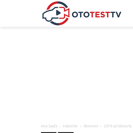
Ana Sayfa
Haberler
Ekonomi
2016 yılı Motorlu