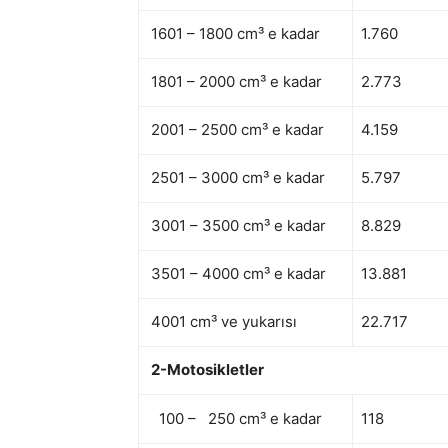
1601 – 1800 cm³ e kadar
1.760
1801 – 2000 cm³ e kadar
2.773
2001 – 2500 cm³ e kadar
4.159
2501 – 3000 cm³ e kadar
5.797
3001 – 3500 cm³ e kadar
8.829
3501 – 4000 cm³ e kadar
13.881
4001 cm³ ve yukarısı
22.717
2-Motosikletler
100 – 250 cm³ e kadar
118