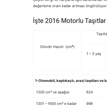
değerleme oranı kadar artması öngörülüyor
İşte 2016 Motorlu Taşıtlar
Taşıtl
Silindir Hacmi (cm
³
)
1 – 3 yaş
1-Otomobil, kaptıkaçtı, arazi taşıtları ve 
1300 cm³ ve aşağısı
624
1301 – 1600 cm³ e kadar
998