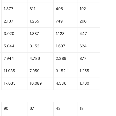
1.377
811
495
192
2.137
1.255
749
296
3.020
1.887
1.128
447
5.044
3.152
1.697
624
7.944
4.786
2.389
877
11.985
7.059
3.152
1.255
17.035
10.089
4.536
1.760
90
67
42
18