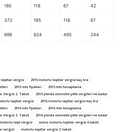
185
118
67
42
372
185
118
67
998
624
495
244
taşıtlar vergisi
2015 motorlu taşıtlar vergisi kaç lira
lleri
2015 mtv fiyatları
2015 mtv hesaplama
ar Vergisi 2. Taksit
2015 yılında otomobil yıllık vergileri ne kadar
torlu taşıtlar vergisi
2016 motorlu taşıtlar vergisi kaç lira
lleri
2016 mtv fiyatları
2016 mtv hesaplama
ar Vergisi 2. Taksit
2016 yılında otomobil yıllık vergileri ne kadar
 motorlu taşıt vergisi
axess motorlu taşıtlar vergisi 6 taksit
ar vergisi
motorlu taşıtlar vergisi 2. taksit