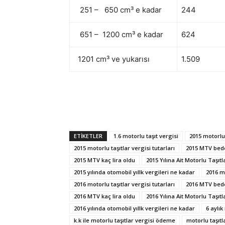
251 – 650 cm³ e kadar
244
651 – 1200 cm³ e kadar
624
1201 cm³ ve yukarısı
1.509
ETIKETLER
1.6 motorlu taşıt vergisi
2015 motorlu 
2015 motorlu taşıtlar vergisi tutarları
2015 MTV bede
2015 MTV kaç lira oldu
2015 Yılına Ait Motorlu Taşıtl
2015 yılında otomobil yıllk vergileri ne kadar
2016 mo
2016 motorlu taşıtlar vergisi tutarları
2016 MTV bede
2016 MTV kaç lira oldu
2016 Yılına Ait Motorlu Taşıtl
2016 yılında otomobil yıllk vergileri ne kadar
6 aylık
k.k ile motorlu taşıtlar vergisi ödeme
motorlu taşıtl