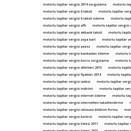
motorlu taşıtlar vergisi 2014 sorgulama
motorlu taş
motorlu taşıtlar vergisi 6 taksit
motorlu taşıtlar verg
motorlu taşıtlar vergisi 6 taksit ödeme
motorlu taşıt
motorlu taşıtlar vergisi affı
motorlu taşıtlar vergisi a
motorlu taşıtlar vergisi akbank taksit
motorlu taşıtl
motorlu taşıtlar vergisi asya kart
motorlu taşıtlar v
motorlu taşıtlar vergisi axess
motorlu taşıtlar verg
motorlu taşıtlar vergisi bankadan ödeme
motorlu t
motorlu taşıtlar vergisi borcu sorgulama
motorlu ta
motorlu taşıtlar vergisi dilimleri 2015
motorlu taşıtl
motorlu taşıtlar vergisi fiyatları 2014
motorlu taşıtl
motorlu taşıtlar vergisi iadesi
motorlu taşıtlar vergi
motorlu taşıtlar vergisi indirimi
motorlu taşıtlar ver
motorlu taşıtlar vergisi internet ödeme
motorlu taş
motorlu taşıtlar vergisi internetten taksitlendirme
motorlu taşıtlar vergisi istisnası bildirim formu
moto
motorlu taşıtlar vergisi kontrol
motorlu taşıtlar verg
motorlu taşıtlar vergisi listesi 2011
motorlu taşıtlar 
motorlu taşıtlar vergisi listesi 2015
motorlu taşıtlar 