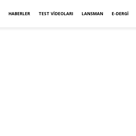
HABERLER
TEST VIDEOLARI
LANSMAN
E-DERGI