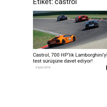
Etiket: castrol
Castrol, 700 HP’lik Lamborghini’y
test sürüşüne davet ediyor!
-
6 Eylül 2014