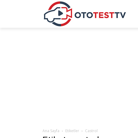
Ana Sayfa
Etiketler
Castrol