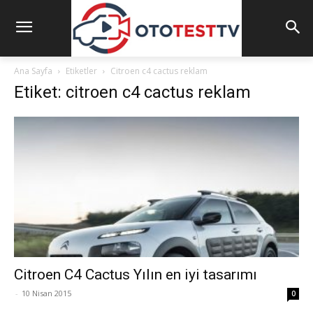
Ana Sayfa
Etiketler
Citroen c4 cactus reklam
Etiket: citroen c4 cactus reklam
Citroen C4 Cactus Yılın en iyi tasarımı
-
10 Nisan 2015
0