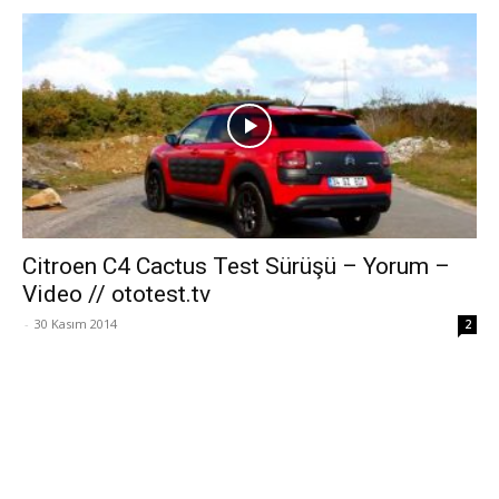
Citroen C4 Cactus Test Sürüşü – Yorum –
Video // ototest.tv
-
30 Kasım 2014
2