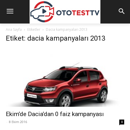
Ana Sayfa
Etiketler
Dacia kampanyaları 2013
Etiket: dacia kampanyaları 2013
Ekim’de Dacia’dan 0 faiz kampanyası
-
8 Ekim 2016
0