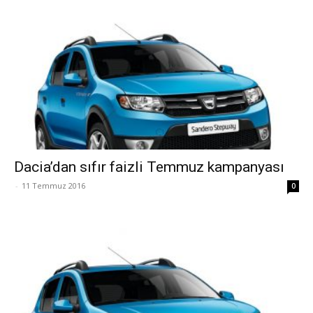
Dacia’dan sıfır faizli Temmuz kampanyası
-
11 Temmuz 2016
0