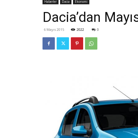
Haberler
Dacia
Ekonomi
Dacia’dan Mayı
6 Mayıs 2015
2022
0