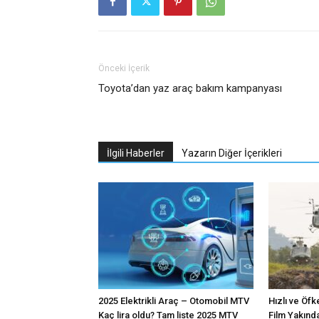
Önceki İçerik
Toyota’dan yaz araç bakım kampanyası
İlgili Haberler
Yazarın Diğer İçerikleri
2025 Elektrikli Araç – Otomobil MTV
Hızlı ve Öfk
Kaç lira oldu? Tam liste 2025 MTV
Film Yakınd