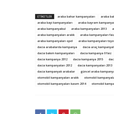
ETIKETLER
araba bahar kampanyaları
araba ba
araba bayi kampanyaları
araba bayram kampanyal
araba kampanyabul
araba kampanyaları 2013
a
araba kampanyaları aralık
araba kampanyaları faiz
araba kampanyaları opel
araba kampanyaları toyo
dacia arabalarda kampanya
dacia araç kampanyal
dacia bakım kampanyaları
dacia kampanya 0 faiz
dacia kampanya 2012
dacia kampanya 2015
dac
dacia kampanyaları 2012
dacia kampanyaları 2013
dacia kampanyalı arabalar
güncel araba kampanya
otomobil kampanyaları aralık
otomobil kampanyalar
otomobil kampanyaları kasım 2014
otomobil kampa