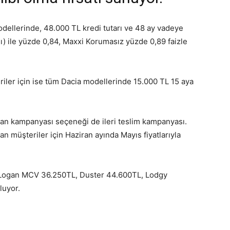
ellerinde, 48.000 TL kredi tutarı ve 48 ay vadeye
) ile yüzde 0,84, Maxxi Korumasız yüzde 0,89 faizle
riler için ise tüm Dacia modellerinde 15.000 TL 15 aya
sman kampanyası seçeneği de ileri teslim kampanyası.
an müşteriler için Haziran ayında Mayıs fiyatlarıyla
Logan MCV 36.250TL, Duster 44.600TL, Lodgy
luyor.