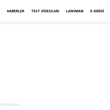
HABERLER
TEST VIDEOLARI
LANSMAN
E-DERGI
15 kampanyası