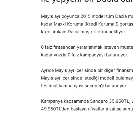
Mayıs ayı boyunca 2015 model tüm Dacia mod
kadar Maxxi Koruma (Kredi Koruma Sigortası
kredi imkanı Dacia müşterilerini bekliyor.
0 faiz fırsatından yararlanmak isteyen müşte
kadar yüzde 0 faiz kampanyası bulunuyor.
Ayrıca Mayıs ayı içerisinde bir diğer finan
Mayıs ayı içerisinde istediği modeli bulamay
teslimat kampanyası seçeneği bulunuyor.
Kampanya kapsamında Sandero 35.950TL, 
49.950TL’den başlayan fiyatlarla satışa sunu