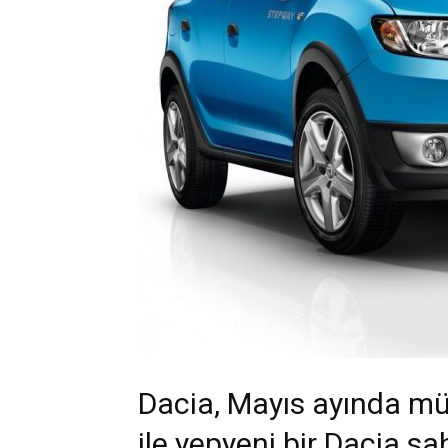
Dacia, Mayıs ayında müş
ile yepyeni bir Dacia sa