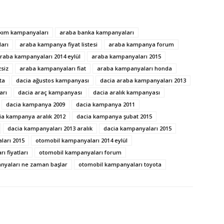
kım kampanyaları
araba banka kampanyaları
arı
araba kampanya fiyat listesi
araba kampanya forum
raba kampanyaları 2014 eylül
araba kampanyaları 2015
siz
araba kampanyaları fiat
araba kampanyaları honda
ta
dacia ağustos kampanyası
dacia araba kampanyaları 2013
arı
dacia araç kampanyası
dacia aralık kampanyası
dacia kampanya 2009
dacia kampanya 2011
ia kampanya aralık 2012
dacia kampanya şubat 2015
dacia kampanyaları 2013 aralık
dacia kampanyaları 2015
ları 2015
otomobil kampanyaları 2014 eylül
ı fiyatları
otomobil kampanyaları forum
nyaları ne zaman başlar
otomobil kampanyaları toyota