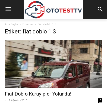
Ana Sayfa
Etiketler
Fiat doblo 1.3
Etiket: fiat doblo 1.3
Fiat Doblo Karayipler Yolunda!
-
18 Ağustos 2015
0